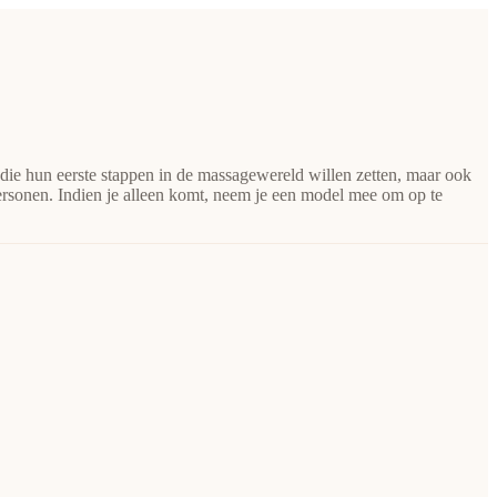
s die hun eerste stappen in de massagewereld willen zetten, maar ook
ersonen. Indien je alleen komt, neem je een model mee om op te