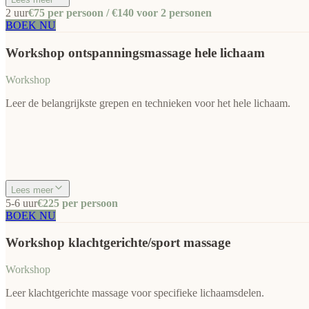
2 uur
€75 per persoon / €140 voor 2 personen
BOEK NU
Workshop ontspanningsmassage hele lichaam
Workshop
Leer de belangrijkste grepen en technieken voor het hele lichaam.
Lees meer
5-6 uur
€225 per persoon
BOEK NU
Workshop klachtgerichte/sport massage
Workshop
Leer klachtgerichte massage voor specifieke lichaamsdelen.