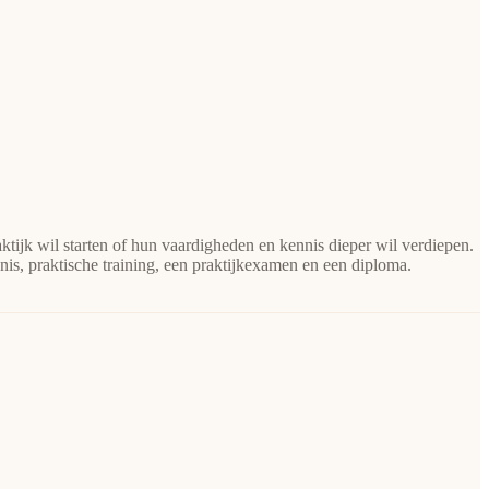
ktijk wil starten of hun vaardigheden en kennis dieper wil verdiepen.
nnis, praktische training, een praktijkexamen en een diploma.