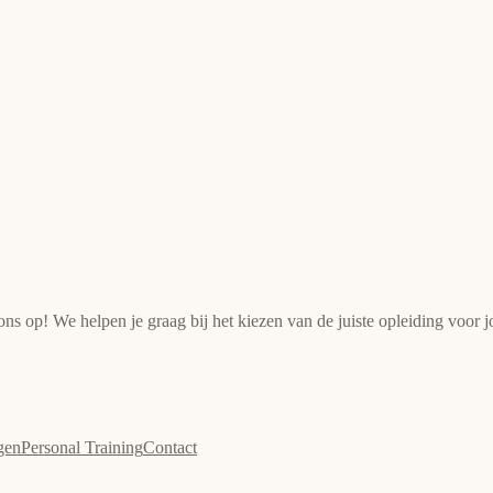
s op! We helpen je graag bij het kiezen van de juiste opleiding voor 
gen
Personal Training
Contact