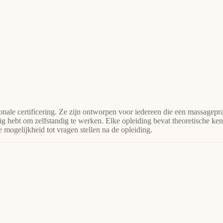
ionale certificering. Ze zijn ontworpen voor iedereen die een massagepra
nodig hebt om zelfstandig te werken. Elke opleiding bevat theoretische ke
 mogelijkheid tot vragen stellen na de opleiding.