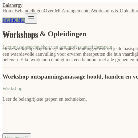
Balanergy
Home
Behandelingen
Over Mij
Arrangementen
Workshops & Opleidin
BOEK NU
Workshops & Opleidingen
Workshops
Leer massagetechnieken van een professioneel therapeut
Onze workshops zijn korte, intensieve trainingen waarin je de basispr
een waardevolle aanvulling voor ervaren therapeuten die hun vaardigh
oefenen. Elke workshop eindigt met een handout met alle grepen en b
Workshop ontspanningsmassage hoofd, handen en vo
Workshop
Leer de belangrijkste grepen en technieken.
Lees meer